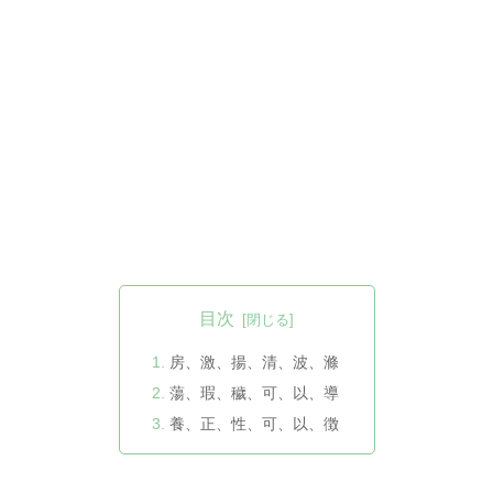
目次
房、激、揚、清、波、滌
蕩、瑕、穢、可、以、導
養、正、性、可、以、徴