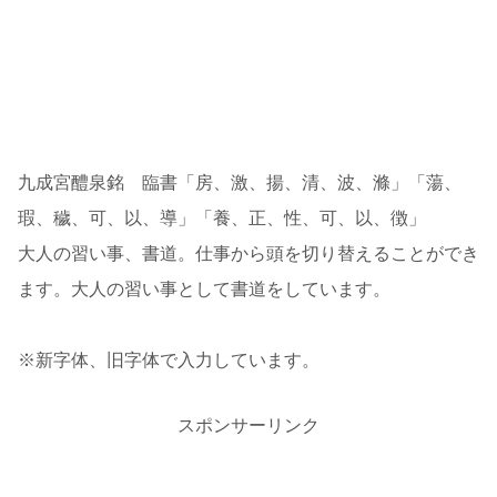
九成宮醴泉銘 臨書「房、激、揚、清、波、滌」「蕩、
瑕、穢、可、以、導」「養、正、性、可、以、徴」
大人の習い事、書道。仕事から頭を切り替えることができ
ます。大人の習い事として書道をしています。
※新字体、旧字体で入力しています。
スポンサーリンク