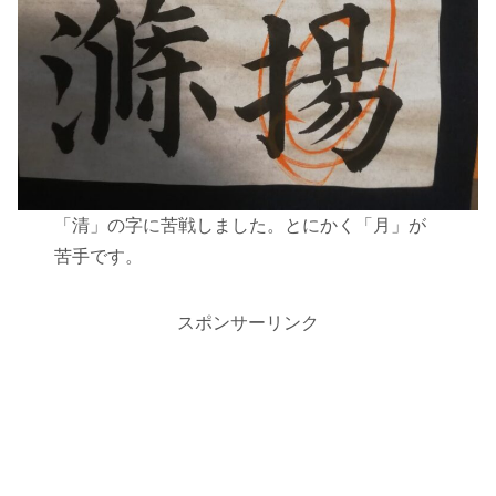
「清」の字に苦戦しました。とにかく「月」が
苦手です。
スポンサーリンク