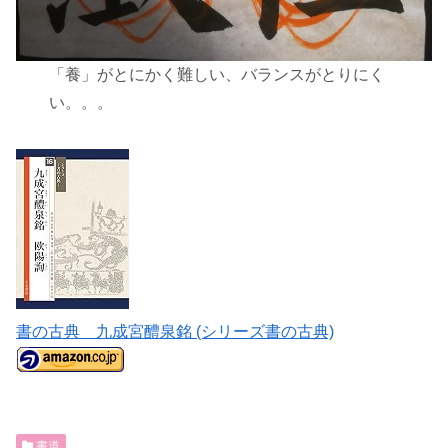
「養」がとにかく難しい、バランスがとりにく
い。。。
書の古典 九成宮醴泉銘 (シリーズ書の古典)
書道