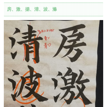
房、激、揚、清、波、滌