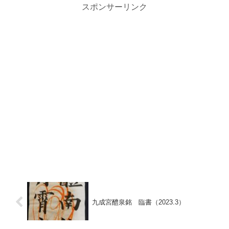
ないやり取りが、束の間の癒しをくれます。
スポンサーリンク
九成宮醴泉銘 臨書（2023.3）