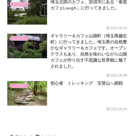
埼玉北部のカフェ、加須市にある「食堂
レジャー
カフェLaugh」に行ってきました。
2021.09.23
ギャラリー＆カフェ山猫軒（埼玉県越生
レジャー
町）に行ってきました。埼玉県の自然豊
かなギャラリー＆カフェです。オープン
テラスもあり、自然を味わいながら山猫
カフェが作り出す不思議な世界観に魅了
されました。
2021.08.09
初心者 トレッキング 宝登山へ挑戦
レジャー
2021.05.04