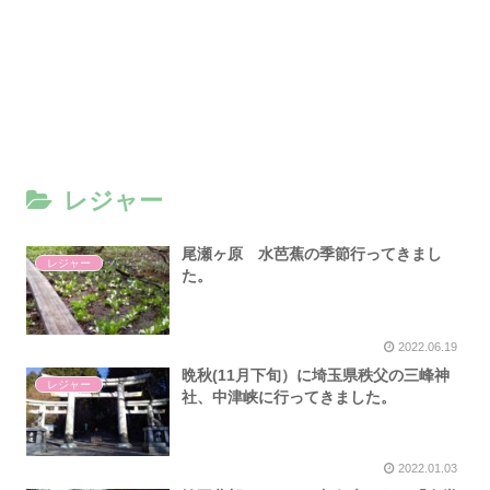
レジャー
尾瀬ヶ原 水芭蕉の季節行ってきまし
レジャー
た。
2022.06.19
晩秋(11月下旬）に埼玉県秩父の三峰神
レジャー
社、中津峡に行ってきました。
2022.01.03