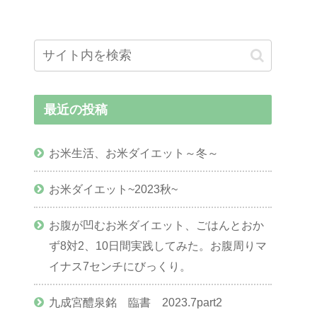
最近の投稿
お米生活、お米ダイエット～冬～
お米ダイエット~2023秋~
お腹が凹むお米ダイエット、ごはんとおか
ず8対2、10日間実践してみた。お腹周りマ
イナス7センチにびっくり。
九成宮醴泉銘 臨書 2023.7part2