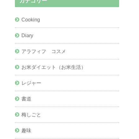
カテゴリー
Cooking
Diary
アラフィフ コスメ
お米ダイエット（お米生活）
レジャー
書道
梅しごと
趣味