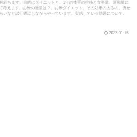
カ月経ちます。目的はダイエットと、1年の体重の推移と食事量、運動量に
て考えます。お米の適量は？。お米ダイエット。その効果の太るの、痩せ
くらいなど試行錯誤しながらやっています。実感している効果について。
2023.01.15