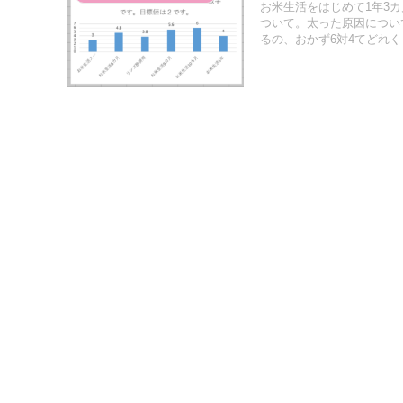
お米生活をはじめて1年3
ついて。太った原因につい
るの、おかず6対4てどれ